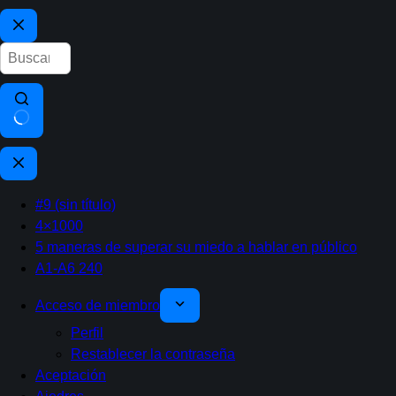
Sin
resultados
#9 (sin título)
4×1000
5 maneras de superar su miedo a hablar en público
A1-A6 240
Acceso de miembro
Perfil
Restablecer la contraseña
Aceptación