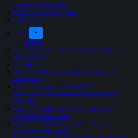
Infografías NIA para EMC
Informe de Auditoría Bajo NIA
Iniciar sesión
Join Us
Registro
Las presentaciones son mucho más que rompehielos
Ley de Benford
LIFETIME 2
Los pro y contras del perfeccionismo, según la
investigación
Manual de Gestion de Calidad NIGC
Manual de Pronunciamientos Internacionales de
Formación
Manual del Código Internacional de Ética para
Contadores Profesionales
Manual del Código Internacional de Ética para
Contadores Profesionales