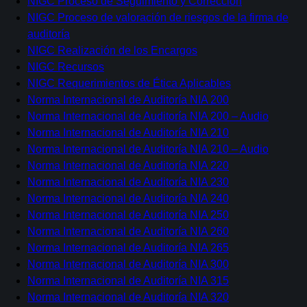
NIGC Proceso de Seguimiento y Corrección
NIGC Proceso de valoración de riesgos de la firma de
auditoría
NIGC Realización de los Encargos
NIGC Recursos
NIGC Requerimientos de Ética Aplicables
Norma Internacional de Auditoría NIA 200
Saltar
Norma Internacional de Auditoría NIA 200 – Audio
al
Norma Internacional de Auditoría NIA 210
contenido
Norma Internacional de Auditoría NIA 210 – Audio
Norma Internacional de Auditoría NIA 220
Norma Internacional de Auditoría NIA 230
Norma Internacional de Auditoría NIA 240
Norma Internacional de Auditoría NIA 250
Norma Internacional de Auditoría NIA 260
Norma Internacional de Auditoría NIA 265
Norma Internacional de Auditoría NIA 300
Norma Internacional de Auditoría NIA 315
Norma Internacional de Auditoría NIA 320