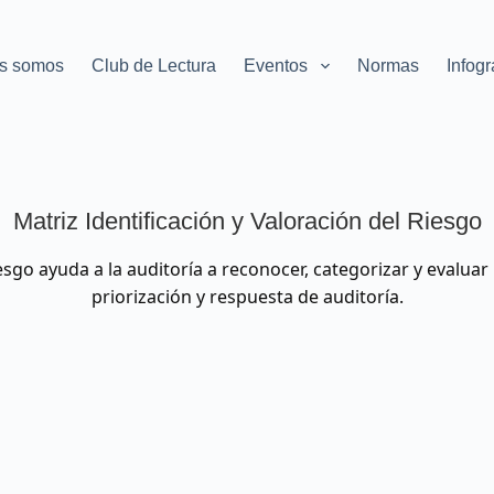
s somos
Club de Lectura
Eventos
Normas
Infogr
Matriz Identificación y Valoración del Riesgo
esgo ayuda a la auditoría a reconocer, categorizar y evaluar 
priorización y respuesta de auditoría.