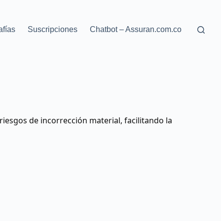
afías
Suscripciones
Chatbot – Assuran.com.co
riesgos de incorrección material, facilitando la