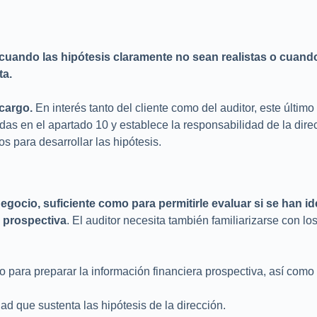
 cuando las hipótesis claramente no sean realistas o cuando
ta.
ncargo.
En interés tanto del cliente como del auditor, este últim
adas en el apartado 10 y establece la responsabilidad de la dire
os para desarrollar las hipótesis.
egocio, suficiente como para permitirle evaluar si se han i
prospectiva
. El auditor necesita también familiarizarse con lo
do para preparar la información financiera prospectiva, así como
d que sustenta las hipótesis de la dirección.