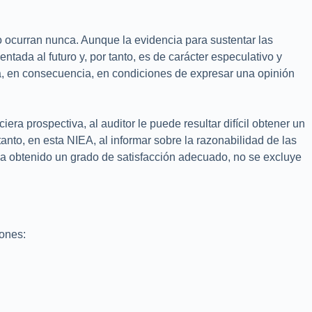
o ocurran nunca. Aunque la evidencia para sustentar las
entada al futuro y, por tanto, es de carácter especulativo y
stá, en consecuencia, en condiciones de expresar una opinión
ra prospectiva, al auditor le puede resultar difícil obtener un
anto, en esta NIEA, al informar sobre la razonabilidad de las
 ha obtenido un grado de satisfacción adecuado, no se excluye
iones: