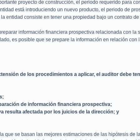
ortante proyecto de construcción, el periodo requerido para conc
a entidad está introduciendo un nuevo producto, el periodo de pro
a entidad consiste en tener una propiedad bajo un contrato de 
reparar información financiera prospectiva relacionada con la 
lado, es posible que se prepare la información en relación con la
Saltar
al
xtensión de los procedimientos a aplicar, el auditor debe t
contenido
s;
paración de información financiera prospectiva;
 resulta afectada por los juicios de la dirección; y
en la que se basan las mejores estimaciones de las hipótesis de 