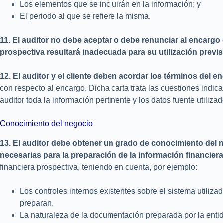
Los elementos que se incluirán en la información; y
El periodo al que se refiere la misma.
11. El auditor no debe aceptar o debe renunciar al encargo
prospectiva resultará inadecuada para su utilización previs
12. El auditor y el cliente deben acordar los términos del e
con respecto al encargo. Dicha carta trata las cuestiones indic
auditor toda la información pertinente y los datos fuente utilizad
Conocimiento del negocio
13. El
auditor
debe
obtener
un
grado
de
conocimiento
del
n
necesarias para la preparación de la información financiera
financiera prospectiva, teniendo en cuenta, por ejemplo:
Los controles internos existentes sobre el sistema utiliza
preparan.
La naturaleza de la documentación preparada por la entida