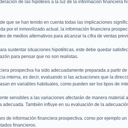
ideración de las hipótesis a la luz de la información financiera
 de que se han tenido en cuenta todas las implicaciones signific
da por el inmovilizado actual, la información financiera prospec
tes de medios alternativos para alcanzar la cifra de ventas pre
a sustentar situaciones hipotéticas, este debe quedar satisfec
razón para pensar que no son realistas.
nciera prospectiva ha sido adecuadamente preparada a partir de 
a interna, es decir, evaluando si las actuaciones que la direcci
san en variables habituales, como pueden ser los tipos de inte
ente sensibles a las variaciones afectarán de manera material a
cia adecuada. También influye en su evaluación de la adecuació
 de información financiera prospectiva, como por ejemplo un so
tados financieros.