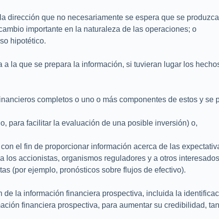
e la dirección que no necesariamente se espera que se produz
 cambio importante en la naturaleza de las operaciones; o
o hipotético.
 a la que se prepara la información, si tuvieran lugar los hecho
 financieros completos o uno o más componentes de estos y se 
 para facilitar la evaluación de una posible inversión) o,
, con el fin de proporcionar información acerca de las expectativ
a los accionistas, organismos reguladores y a otros interesados
s (por ejemplo, pronósticos sobre flujos de efectivo).
de la información financiera prospectiva, incluida la identific
ación financiera prospectiva, para aumentar su credibilidad, tant