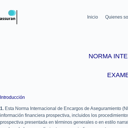
Inicio
Quienes s
NORMA INT
EXAME
Introducción
1.
Esta Norma Internacional de Encargos de Aseguramiento (NIE
información financiera prospectiva, incluidos los procedimient
prospectiva presentada en términos generales o en estilo narrat