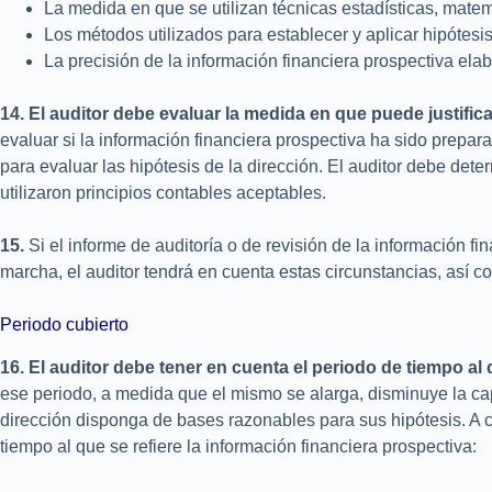
La medida en que se utilizan técnicas estadísticas, matem
Los métodos utilizados para establecer y aplicar hipótesis
La precisión de la información financiera prospectiva elab
14. El
auditor
debe
evaluar
la medida
en
que
puede
justific
evaluar si la información financiera prospectiva ha sido prepa
para evaluar las hipótesis de la dirección. El auditor debe deter
utilizaron principios contables aceptables.
15.
Si el informe de auditoría o de revisión de la información f
marcha, el auditor tendrá en cuenta estas circunstancias, así c
Periodo cubierto
16. El auditor debe tener en cuenta el periodo de tiempo al 
ese periodo, a medida que el mismo se alarga, disminuye la cap
dirección disponga de bases razonables para sus hipótesis. A c
tiempo al que se refiere la información financiera prospectiva: