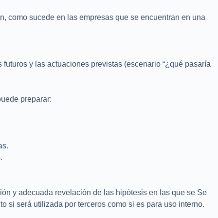
can, como sucede en las empresas que se encuentran en una
s futuros y las actuaciones previstas (escenario “¿qué pasaría
puede preparar:
as.
.
ación y adecuada revelación de las hipótesis en las que se Se
o si será utilizada por terceros como si es para uso interno.