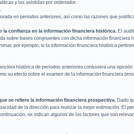
áticas y las asistidas por ordenador.
.
orada en periodos anteriores, así como las razones que justifica
ar
la
confianza
en
la
información financiera
histórica.
El audi
rada sobre bases congruentes con dicha información financiera h
minar, por ejemplo, si la información financiera histórica pertin
inanciera histórica de periodos anteriores contuviera una opinió
omo su efecto sobre el examen de la información financiera pros
que se refiere la información financiera prospectiva.
Dado qu
acidad de la dirección para realizar la mejor estimación. El p
ontinuación, se indican algunos de los factores que son relevan