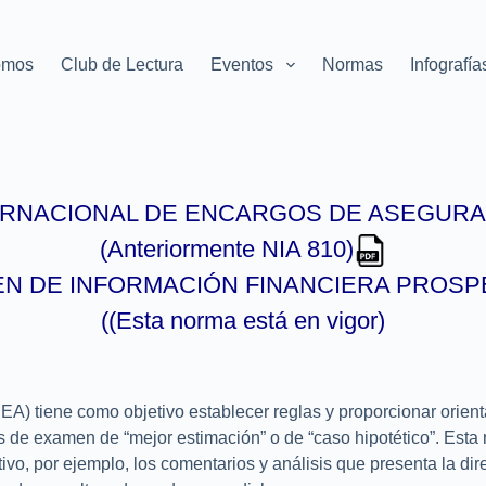
omos
Club de Lectura
Eventos
Normas
Infografía
ERNACIONAL DE ENCARGOS DE
ASEGURA
(Anteriormente NIA 810)
N DE INFORMACIÓN FINANCIERA PROSP
((Esta norma está en vigor)
A) tiene como objetivo establecer reglas y proporcionar orien
os de examen de “mejor estimación” o de “caso hipotético”. Esta
ivo, por ejemplo, los comentarios y análisis que presenta la di