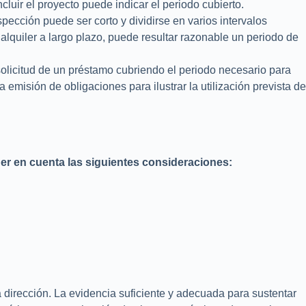
luir el proyecto puede indicar el periodo cubierto.
spección puede ser corto y dividirse en varios intervalos
alquiler a largo plazo, puede resultar razonable un periodo de
solicitud de un préstamo cubriendo el periodo necesario para
 emisión de obligaciones para ilustrar la utilización prevista de
ener en cuenta las siguientes consideraciones:
la dirección. La evidencia suficiente y adecuada para sustentar