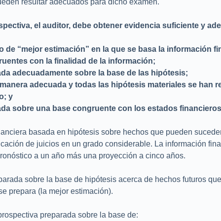
ueden resultar adecuados para dicho examen.
pectiva, el auditor, debe obtener evidencia suficiente y ad
to de “mejor estimación” en la que se basa la información f
uentes con la finalidad de la información;
ada adecuadamente sobre la base de las hipótesis;
 manera adecuada y todas las hipótesis materiales se han r
o; y
ada sobre una base congruente con los estados financieros 
financiera basada en hipótesis sobre hechos que pueden suceder 
icación de juicios en un grado considerable. La información fin
ronóstico a un año más una proyección a cinco años.
eparada sobre la base de hipótesis acerca de hechos futuros qu
se prepara (la mejor estimación).
 prospectiva preparada sobre la base de: