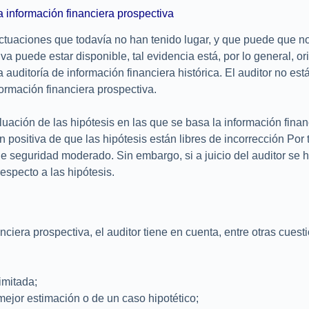
 información financiera prospectiva
actuaciones que todavía no han tenido lugar, y que puede que n
a puede estar disponible, tal evidencia está, por lo general, ori
 auditoría de información financiera histórica. El auditor no e
ormación financiera prospectiva.
ación de las hipótesis en las que se basa la información financie
positiva de que las hipótesis están libres de incorrección Por t
 de seguridad moderado. Sin embargo, si a juicio del auditor se
especto a las hipótesis.
iera prospectiva, el auditor tiene en cuenta, entre otras cuest
imitada;
a mejor estimación o de un caso hipotético;