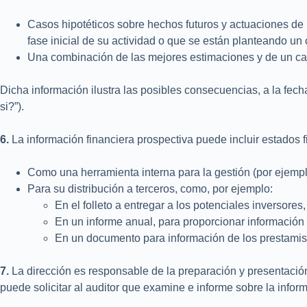
Casos hipotéticos sobre hechos futuros y actuaciones d
fase inicial de su actividad o que se están planteando un
Una combinación de las mejores estimaciones y de un cas
Dicha información ilustra las posibles consecuencias, a la fecha
si?”).
6.
La información financiera prospectiva puede incluir estados
Como una herramienta interna para la gestión (por ejemplo,
Para su distribución a terceros, como, por ejemplo:
En el folleto a entregar a los potenciales inversores
En un informe anual, para proporcionar información 
En un documento para información de los prestamista
7.
La dirección es responsable de la preparación y presentación 
puede solicitar al auditor que examine e informe sobre la inform