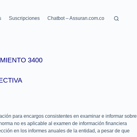
s
Suscripciones
Chatbot – Assuran.com.co
MIENTO 3400
ECTIVA
tación para encargos consistentes en examinar e informar sobre
 norma no es aplicable al examen de información financiera
rección en los informes anuales de la entidad, a pesar de que