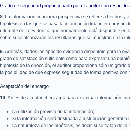
Grado de seguridad proporcionado por el auditor con respecto a
8.
La información financiera prospectiva se refiere a hechos y 
hipótesis en las que se basa la información financiera prospectiv
diferente de la evidencia que normalmente está disponible en la
sobre si se alcanzarán los resultados que se muestran en la inf
9.
Además, dados los tipos de evidencia disponible para la evalu
grado de satisfacción suficiente como para expresar una opinión 
hipótesis de la dirección, el auditor proporciona sólo un grado
la posibilidad de que exprese seguridad de forma positiva con r
Aceptación del encargo
10.
Antes de aceptar el encargo para examinar información financ
La utilización prevista de la información;
Si la información será destinada a distribución general o l
La naturaleza de las hipótesis, es decir, si se tratan de l