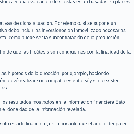
 histórica y una evaluación de si estas están basadas en planes
ativas de dicha situación. Por ejemplo, si se supone un
tiva debe incluir las inversiones en inmovilizado necesarias
vista, como puede ser la subcontratación de la producción.
ho de que las hipótesis son congruentes con la finalidad de la
las hipótesis de la dirección, por ejemplo, haciendo
ón prevé realizar son compatibles entre sí y si no existen
rés.
 los resultados mostrados en la información financiera Esto
n e idoneidad de la información revelada.
lo estado financiero, es importante que el auditor tenga en