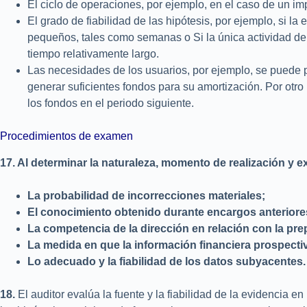
El ciclo de operaciones, por ejemplo, en el caso de un imp
El grado de fiabilidad de las hipótesis, por ejemplo, si l
pequeños, tales como semanas o Si la única actividad de l
tiempo relativamente largo.
Las necesidades de los usuarios, por ejemplo, se puede p
generar suficientes fondos para su amortización. Por otro 
los fondos en el periodo siguiente.
Procedimientos de examen
17. Al determinar la naturaleza, momento de realización y e
La
probabilidad
de
incorrecciones
materiales;
El
conocimiento
obtenido
durante
encargos
anteriore
La competencia de la dirección en relación con la pre
La medida en que la información financiera prospectiva
Lo
adecuado
y
la
fiabilidad
de
los
datos subyacentes.
18.
El auditor evalúa la fuente y la fiabilidad de la evidencia 