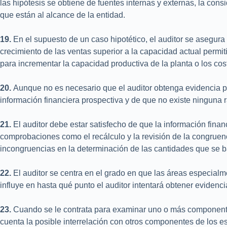
las hipótesis se obtiene de fuentes internas y externas, la cons
que están al alcance de la entidad.
19.
En el supuesto de un caso hipotético, el auditor se asegura
crecimiento de las ventas superior a la capacidad actual permiti
para incrementar la capacidad productiva de la planta o los cos
20.
Aunque no es necesario que el auditor obtenga evidencia par
información financiera prospectiva y de que no existe ninguna 
21.
El auditor debe estar satisfecho de que la información fina
comprobaciones como el recálculo y la revisión de la congruenci
incongruencias en la determinación de las cantidades que se ba
22.
El auditor se centra en el grado en que las áreas especialm
influye en hasta qué punto el auditor intentará obtener eviden
23.
Cuando se le contrata para examinar uno o más componentes
cuenta la posible interrelación con otros componentes de los es