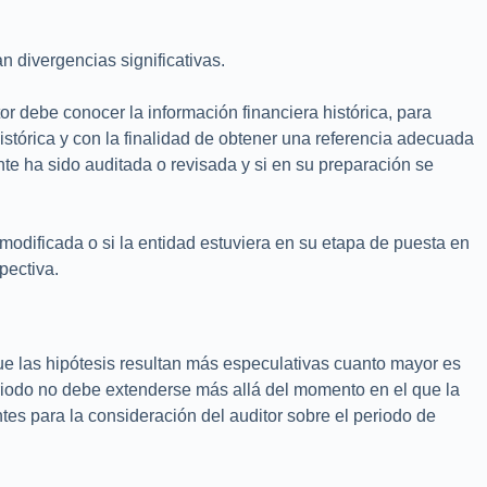
n divergencias significativas.
tor debe conocer la información financiera histórica, para
istórica y con la finalidad de obtener una referencia adecuada
ente ha sido auditada o revisada y si en su preparación se
n modificada o si la entidad estuviera en su etapa de puesta en
pectiva.
e las hipótesis resultan más especulativas cuanto mayor es
eriodo no debe extenderse más allá del momento en el que la
tes para la consideración del auditor sobre el periodo de