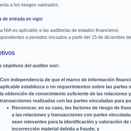
esta a los riesgos valorados.
 de entrada en vigor
a NIA es aplicable a las auditorías de estados financieros
spondientes a periodos iniciados a partir del 15 de diciembre d
etivos
s objetivos del auditor son:
Con independencia de que el marco de información financi
aplicable establezca o no requerimientos sobre las partes 
la obtención de conocimiento suficiente de las relaciones y
transacciones realizadas con las partes vinculadas para p
Reconocer, en su caso, los factores de riesgo de fra
a las relaciones y transacciones con partes vinculada
sean relevantes para la identificación y valoración de
incorrección material debida a fraude; y