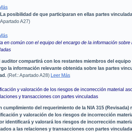
 Más
La posibilidad de que participaran en ellas partes vinculad
Apartado A27)
 Más
a en común con el equipo del encargo de la información sobre 
ladas
l auditor compartirá con los restantes miembros del equipo 
go la información relevante obtenida sobre las partes vincu
ad.
(Ref.: Apartado A28)
Leer Más
ificación y valoración de los riesgos de incorrección material a
elaciones y transacciones con partes vinculadas
n cumplimiento del requerimiento de la NIA 315 (Revisada) re
ificación y valoración de los riesgos de incorrección materia
or identificará y valorará los riesgos de incorrección materi
ados a las relaciones y transacciones con partes vinculada