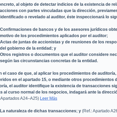
ncreto, al objeto de detectar indicios de la existencia de re
acciones con partes vinculadas que la dirección, previame
identificado o revelado al auditor, éste inspeccionará lo sig
Confirmaciones de bancos y de los asesores jurídicos obt
motivo de los procedimientos aplicados por el auditor;
Actas de juntas de accionistas y de reuniones de los resp
del gobierno de la entidad; y
Otros registros o documentos que el auditor considere ne
según las circunstancias concretas de la entidad.
n el caso de que, al aplicar los procedimientos de auditoría,
ridos en el apartado 15, o mediante otros procedimientos 
oría, el auditor identifique la existencia de transacciones si
s al curso normal de los negocios, indagará ante la direcci
: Apartados A24–A25)
Leer Más
La naturaleza de dichas transacciones; y
(Ref.: Apartado A2