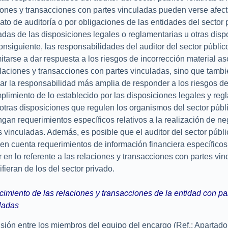
iones y transacciones con partes vinculadas pueden verse afect
to de auditoría o por obligaciones de las entidades del sector 
adas de las disposiciones legales o reglamentarias u otras disp
onsiguiente, las responsabilidades del auditor del sector públi
mitarse a dar respuesta a los riesgos de incorrección material a
elaciones y transacciones con partes vinculadas, sino que tam
ar la responsabilidad más amplia de responder a los riesgos d
plimiento de lo establecido por las disposiciones legales y reg
 otras disposiciones que regulen los organismos del sector públ
gan requerimientos específicos relativos a la realización de n
s vinculadas. Además, es posible que el auditor del sector públ
 en cuenta requerimientos de información financiera específicos
r en lo referente a las relaciones y transacciones con partes vin
ifieran de los del sector privado.
imiento de las relaciones y transacciones de la entidad con pa
ladas
sión entre los miembros del equipo del encargo (Ref.: Apartado