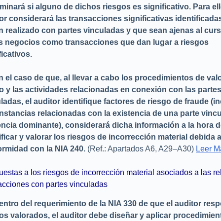
minará si alguno de dichos riesgos es significativo. Para ell
or considerará las transacciones significativas identificada
 realizado con partes vinculadas y que sean ajenas al cur
s negocios como transacciones que dan lugar a riesgos
ficativos.
n el caso de que, al llevar a cabo los procedimientos de val
o y las actividades relacionadas en conexión con las parte
ladas, el auditor identifique factores de riesgo de fraude (i
nstancias relacionadas con la existencia de una parte vinc
encia dominante), considerará dicha información a la hora 
ificar y valorar los riesgos de incorrección material debida 
rmidad con la NIA 240.
(Ref.: Apartados A6, A29–A30)
Leer M
estas a los riesgos de incorrección material asociados a las re
acciones con partes vinculadas
entro del requerimiento de la NIA 330 de que el auditor res
os valorados, el auditor debe diseñar y aplicar procedimien