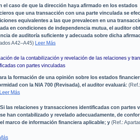
n el caso de que la dirección haya afirmado en los estados
cieros que una transacción con una parte vinculada se efe
ciones equivalentes a las que prevalecen en una transacc
zada en condiciones de independencia mutua, el auditor ob
ncia de auditoría suficiente y adecuada sobre dicha afirma
tados A42–A45)
Leer Más
ación de la contabilización y revelación de las relaciones y tr
ificadas con partes vinculadas
ara la formación de una opinión sobre los estados financie
rmidad con la NIA 700 (Revisada), el auditor evaluará:
(Ref.
Leer Más
Si las relaciones y transacciones identificadas con partes 
se han contabilizado y revelado adecuadamente, de confo
el marco de información financiera aplicable; y
(Ref.: Aparta
 Más