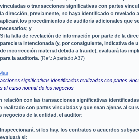
vinculadas o transacciones significativas con partes vinc
la dirección, previamente, no haya identificado o revelado al
aplicará los procedimientos de auditoría adicionales que s
necesarios; y
Si la falta de revelación de información por parte de la dire
pareciera intencionada (y, por consiguiente, indicativa de 
de incorrección material debida a fraude), evaluará las imp
para la auditoría.
(Ref.: Apartado A37)
 Más
acciones significativas identificadas realizadas con partes vinc
s al curso normal de los negocios
n relación con las transacciones significativas identificada
 realizado con partes vinculadas y que sean ajenas al cur
s negocios de la entidad, el auditor:
Inspeccionará, si los hay, los contratos o acuerdos subyac
evaluará si: