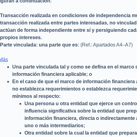
iguran a continuación:
Transacción realizada en condiciones de independencia m
transacción realizada entre partes interesadas, no vinculad
actúan de forma independiente entre sí y persiguiendo ca
propios intereses.
Parte vinculada: una parte que es:
(Ref.: Apartados A4–A7)
 Más
Una parte vinculada tal y como se defina en el marco 
información financiera aplicable; o
En el caso de que el marco de información financiera 
no establezca requerimientos o establezca requerimi
mínimos al respecto:
Una persona u otra entidad que ejerce un contro
influencia significativa sobre la entidad que prep
información financiera, directa o indirectamente 
uno o más intermediarios;
Otra entidad sobre la cual la entidad que prepara