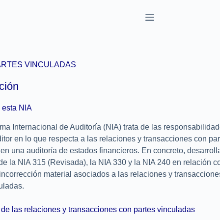
PARTES VINCULADAS
ción
 esta NIA
a Internacional de Auditoría (NIA) trata de las responsabilida
ditor en lo que respecta a las relaciones y transacciones con pa
en una auditoría de estados financieros. En concreto, desarrolla
de la NIA 315 (Revisada), la NIA 330 y la NIA 240 en relación c
incorrección material asociados a las relaciones y transaccion
uladas.
de las relaciones y transacciones con partes vinculadas