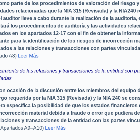
omo parte de los procedimientos de valoración del riesgo y
idades relacionadas que la NIA 315 (Revisada) y la NIA240 
l auditor lleve a cabo durante la realización de la auditoría, 
tará los procedimientos de auditoría y las actividades rela
ados en los apartados 12-17 con el fin de obtener la inform
ante para la identificación de los riesgos de incorrección ma
ados a las relaciones y transacciones con partes vinculada
tado A8)
Leer Más
imiento de las relaciones y transacciones de la entidad con pa
ladas
on ocasión de la discusión entre los miembros del equipo d
go requerida por la NIA 315 (Revisada) y la NIA 240 se con
a específica la posibilidad de que los estados financiero
ncorrección material debida a fraude o error que pudiera de
elaciones y transacciones de la entidad con las partes vincu
: Apartados A9–A10)
Leer Más