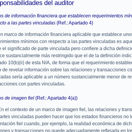
ponsabilidades del auditor
s de información financiera que establecen requerimientos mí
cto a las partes vinculadas
(Ref.: Apartado 4)
 marco de información financiera aplicable que establece uno
rimientos mínimos con respecto a las partes vinculadas es aqu
e el significado de parte vinculada pero confiere a dicha definic
ce sustancialmente más restringido que el de la definición indi
ado 10(b)(ii) de esta NIA, de forma que el requerimiento estable
 de revelar información sobre las relaciones y transacciones c
ladas sería aplicable a un número sustancialmente menor de re
acciones con partes vinculadas.
s de imagen fiel
(Ref.: Apartado 4(a))
n el contexto de un marco de imagen fiel, las relaciones y tran
artes vinculadas pueden hacer que los estados financieros no l
ntación fiel cuando, por ejemplo, la realidad económica de dic
iones y transacciones no quede adecuadamente reflejada en lo