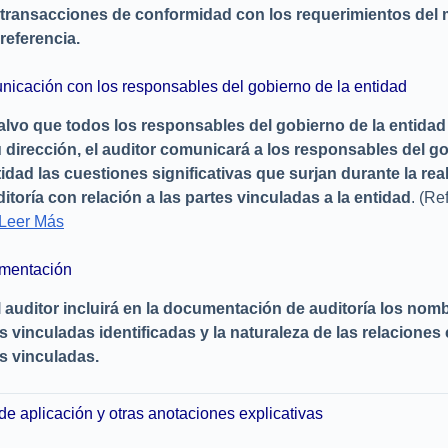
transacciones de conformidad con los requerimientos del
referencia.
icación con los responsables del gobierno de la entidad
alvo que todos los responsables del gobierno de la entidad
 dirección, el auditor comunicará a los responsables del g
tidad las cuestiones significativas que surjan durante la rea
ditoría con relación a las partes vinculadas a la entidad
. (Re
Leer Más
mentación
l auditor incluirá en la documentación de auditoría los nom
s vinculadas identificadas y la naturaleza de las relaciones
s vinculadas.
de aplicación y otras anotaciones explicativas