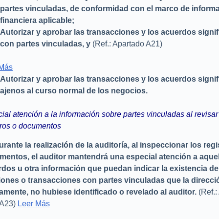
partes vinculadas, de conformidad con el marco de inform
financiera aplicable;
Autorizar y aprobar las transacciones y los acuerdos signif
con partes vinculadas, y
(Ref.: Apartado A21)
 Más
Autorizar y aprobar las transacciones y los acuerdos signif
ajenos al curso normal de los negocios.
ial atención a la información sobre partes vinculadas al revisar
tros o documentos
urante la realización de la auditoría, al inspeccionar los regi
entos, el auditor mantendrá una especial atención a aque
dos u otra información que puedan indicar la existencia de
iones o transacciones con partes vinculadas que la direcci
amente, no hubiese identificado o revelado al auditor.
(Ref.:
A23)
Leer Más