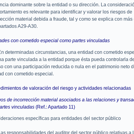
encia dominante sobre la entidad o su dirección. La consideraci
rtamiento es relevante para identificar y valorar los riesgos de
rección material debida a fraude, tal y como se explica con más 
partados A29-A30.
ades con cometido especial como partes vinculadas
n determinadas circunstancias, una entidad con cometido esp
na parte vinculada a la entidad porque ésta pueda controlarla d
so con una participación reducida o nula en el patrimonio neto d
ad con cometido especial.
dimientos de valoración del riesgo y actividades relacionadas
os de incorrección material asociados a las relaciones y trans
artes vinculadas
(Ref.: Apartado 11)
deraciones específicas para entidades del sector público
s responsabilidades del auditor del sector público relativas a 