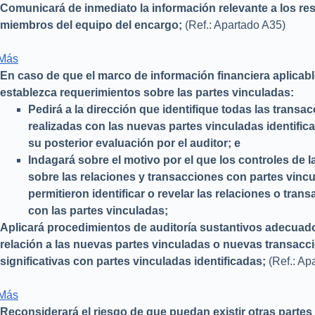
Comunicará de inmediato la información relevante a los re
miembros del equipo del encargo;
(Ref.: Apartado A35)
 Más
En caso de que el marco de información financiera aplicab
establezca requerimientos sobre las partes vinculadas:
Pedirá a la dirección que identifique todas las transa
realizadas con las nuevas partes vinculadas identific
su posterior evaluación por el auditor; e
Indagará sobre el motivo por el que los controles de l
sobre las relaciones y transacciones con partes vinc
permitieron identificar o revelar las relaciones o tran
con las partes vinculadas;
Aplicará procedimientos de auditoría sustantivos adecuad
relación a las nuevas partes vinculadas o nuevas transacc
significativas con partes vinculadas identificadas;
(Ref.: Ap
 Más
Reconsiderará el riesgo de que puedan existir otras partes