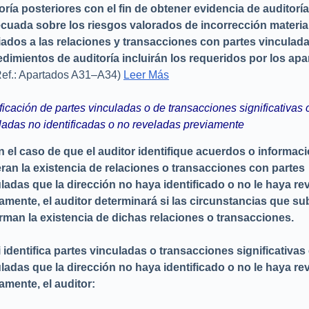
oría posteriores con el fin de obtener evidencia de auditoría
cuada sobre los riesgos valorados de incorrección materia
ados a las relaciones y transacciones con partes vinculad
dimientos de auditoría incluirán los requeridos por los apa
(Ref.: Apartados A31–A34)
Leer Más
ificación de partes vinculadas o de transacciones significativas 
ladas no identificadas o no reveladas previamente
n el caso de que el auditor identifique acuerdos o informac
ran la existencia de relaciones o transacciones con partes
ladas que la dirección no haya identificado o no le haya re
amente, el auditor determinará si las circunstancias que s
rman la existencia de dichas relaciones o transacciones.
i identifica partes vinculadas o transacciones significativas
ladas que la dirección no haya identificado o no le haya re
amente, el auditor: