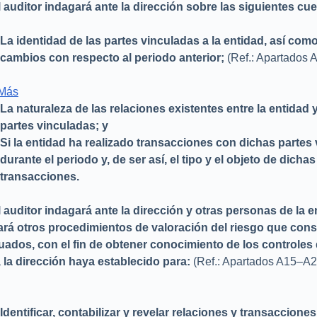
l auditor indagará ante la dirección sobre las siguientes cu
La identidad de las partes vinculadas a la entidad, así como
cambios con respecto al periodo anterior;
(Ref.: Apartados 
 Más
La naturaleza de las relaciones existentes entre la entidad 
partes vinculadas; y
Si la entidad ha realizado transacciones con dichas partes
durante el periodo y, de ser así, el tipo y el objeto de dichas
transacciones.
l auditor indagará ante la dirección y otras personas de la e
ará otros procedimientos de valoración del riesgo que cons
ados, con el fin de obtener conocimiento de los controles 
 la dirección haya establecido para:
(Ref.: Apartados A15–A
Identificar, contabilizar y revelar relaciones y transaccione