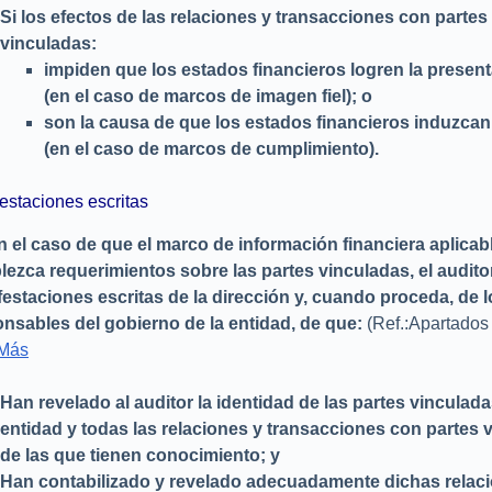
Si los efectos de las relaciones y transacciones con partes
vinculadas:
impiden que los estados financieros logren la presenta
(en el caso de marcos de imagen fiel); o
son la causa de que los estados financieros induzcan 
(en el caso de marcos de cumplimiento).
estaciones escritas
n el caso de que el marco de información financiera aplicab
lezca requerimientos sobre las partes vinculadas, el audit
estaciones escritas de la dirección y, cuando proceda, de l
nsables del gobierno de la entidad, de que:
(Ref.:Apartado
 Más
Han revelado al auditor la identidad de las partes vinculada
entidad y todas las relaciones y transacciones con partes 
de las que tienen conocimiento; y
Han contabilizado y revelado adecuadamente dichas relac