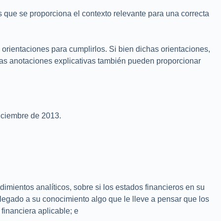
s que se proporciona el contexto relevante para una correcta
orientaciones para cumplirlos. Si bien dichas orientaciones,
tras anotaciones explicativas también pueden proporcionar
diciembre de 2013.
imientos analíticos, sobre si los estados financieros en su
 llegado a su conocimiento algo que le lleve a pensar que los
financiera aplicable; e