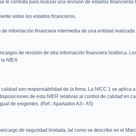
 le contrata para realizar una revisión de estados financieros h
ciente sobre los estados financieros.
o de información financiera intermedia de una entidad realizada
encargos de revisión de otra información financiera histórica. 
n la NIEA
e calidad son responsabilidad de la firma. La NICC 1 se aplica a
 disposiciones de esta NIER relativas al control de calidad en c
gual de exigentes. (Ref.: Apartados A3– A5)
n encargo de seguridad limitada, tal como se describe en el Ma