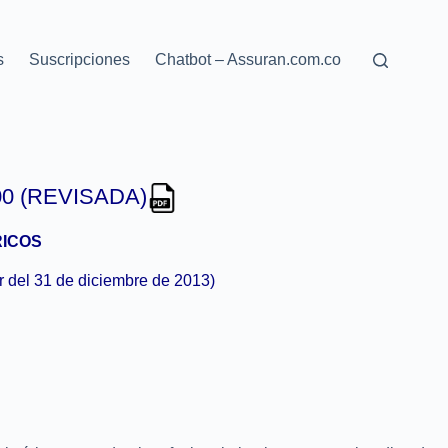
s
Suscripciones
Chatbot – Assuran.com.co
0 (REVISADA)
RICOS
ir del 31 de diciembre de 2013)