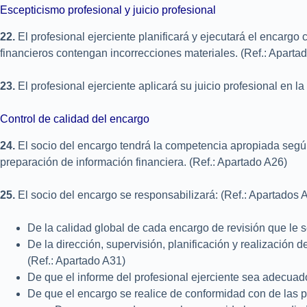
Escepticismo profesional y juicio profesional
22.
El profesional ejerciente planificará y ejecutará el encarg
financieros contengan incorrecciones materiales. (Ref.: Apart
23.
El profesional ejerciente aplicará su juicio profesional en 
Control de calidad del encargo
24.
El socio del encargo tendrá la competencia apropiada según
preparación de información financiera. (Ref.: Apartado A26)
25.
El socio del encargo se responsabilizará: (Ref.: Apartados
De la calidad global de cada encargo de revisión que le 
De la dirección, supervisión, planificación y realización
(Ref.: Apartado A31)
De que el informe del profesional ejerciente sea adecuado
De que el encargo se realice de conformidad con de las pol