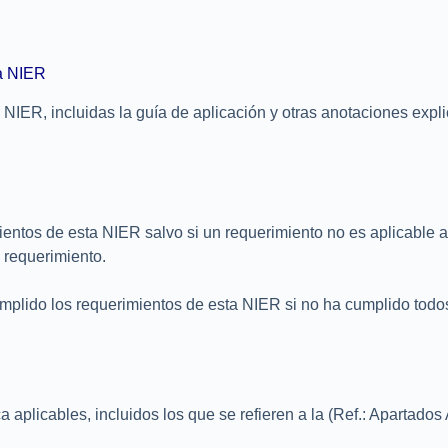
ta NIER
 NIER, incluidas la guía de aplicación y otras anotaciones expli
ientos de esta NIER salvo si un requerimiento no es aplicable a
l requerimiento.
cumplido los requerimientos de esta NIER si no ha cumplido todo
ca aplicables, incluidos los que se refieren a la (Ref.: Apartado