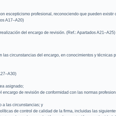
o con escepticismo profesional, reconociendo que pueden existi
ados A17–A20)
la realización del encargo de revisión. (Ref.: Apartados A21–A25)
 las circunstancias del encargo, en conocimientos y técnicas 
 A27–A30)
sea asignado;
 del encargo de revisión de conformidad con las normas profesion
 a las circunstancias; y
íticas de control de calidad de la firma, incluidas las siguiente