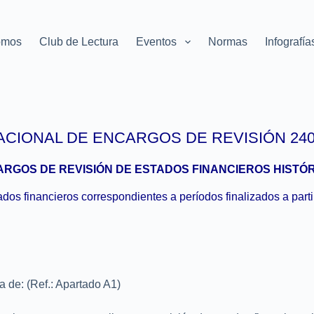
omos
Club de Lectura
Eventos
Normas
Infografía
CIONAL DE ENCARGOS DE REVISIÓN 240
RGOS DE REVISIÓN DE ESTADOS FINANCIEROS HISTÓ
ados financieros correspondientes a períodos finalizados a part
a de: (Ref.: Apartado A1)