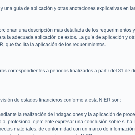
 una guía de aplicación y otras anotaciones explicativas en la
orcionan una descripción más detallada de los requerimientos y 
ara la adecuada aplicación de estos. La guía de aplicación y o
, que facilita la aplicación de los requerimientos.
ros correspondientes a periodos finalizados a partir del 31 de 
revisión de estados financieros conforme a esta NIER son:
diante la realización de indagaciones y la aplicación de proced
a al profesional ejerciente expresar una conclusión sobre si ha
pectos materiales, de conformidad con un marco de información 