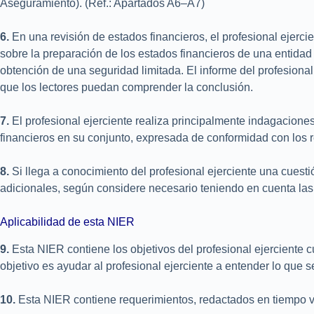
Aseguramiento). (Ref.: Apartados A6–A7)
6.
En una revisión de estados financieros, el profesional ejerc
sobre la preparación de los estados financieros de una entidad
obtención de una seguridad limitada. El informe del profesional 
que los lectores puedan comprender la conclusión.
7.
El profesional ejerciente realiza principalmente indagacion
financieros en su conjunto, expresada de conformidad con los 
8.
Si llega a conocimiento del profesional ejerciente una cuest
adicionales, según considere necesario teniendo en cuenta las 
Aplicabilidad de esta NIER
9.
Esta NIER contiene los objetivos del profesional ejerciente 
objetivo es ayudar al profesional ejerciente a entender lo que 
10.
Esta NIER contiene requerimientos, redactados en tiempo ve