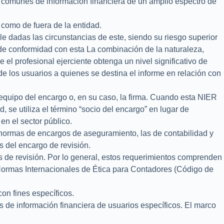
 comunes de información financiera de un amplio espectro de
 como de fuera de la entidad.
e dadas las circunstancias de este, siendo su riesgo superior
 de conformidad con esta La combinación de la naturaleza,
l profesional ejerciente obtenga un nivel significativo de
 de los usuarios a quienes se destina el informe en relación con
l equipo del encargo o, en su caso, la firma. Cuando esta NIER
se utiliza el término “socio del encargo” en lugar de
en el sector público.
as normas de encargos de aseguramiento, las de contabilidad y
s del encargo de revisión.
s de revisión. Por lo general, estos requerimientos comprenden
 Normas Internacionales de Ética para Contadores (Código de
on fines específicos.
 de información financiera de usuarios específicos. El marco