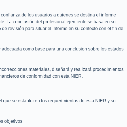
 confianza de los usuarios a quienes se destina el informe
e. La conclusión del profesional ejerciente se basa en su
de revisión para situar el informe en su contexto con el fin de
te y adecuada como base para una conclusión sobre los estados
incorrecciones materiales, diseñará y realizará procedimientos
financieros de conformidad con esta NIER.
 el que se establecen los requerimientos de esta NIER y su
s objetivos.