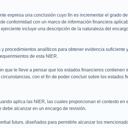
iente expresa una conclusión cuyo fin es incrementar el grado de
 de conformidad con un marco de información financiera aplicabl
ejerciente incluye una descripción de la naturaleza del encargo 
es y procedimientos analíticos para obtener evidencia suficien
requerimientos de esta NIER.
ión que le lleve a pensar que los estados financieros contienen 
circunstancias, con el fin de poder concluir sobre los estados 
cuando aplica las NIER, las cuales proporcionan el contexto en
se debe alcanzar en un encargo de revisión.
rbal futuro, diseñados para permitirle alcanzar los mencionado