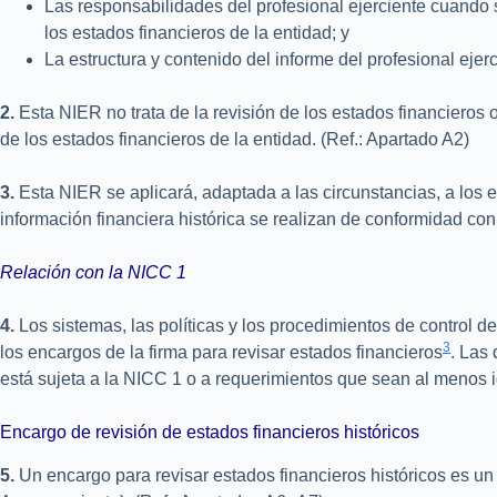
Las responsabilidades del profesional ejerciente cuando se
los estados financieros de la entidad; y
La estructura y contenido del informe del profesional ejer
2.
Esta NIER no trata de la revisión de los estados financieros 
de los estados financieros de la entidad. (Ref.: Apartado A2)
3.
Esta NIER se aplicará, adaptada a las circunstancias, a los 
información financiera histórica se realizan de conformidad co
Relación con la NICC 1
4.
Los sistemas, las políticas y los procedimientos de control d
3
los encargos de la firma para revisar estados financieros
. Las
está sujeta a la NICC 1 o a requerimientos que sean al menos i
Encargo de revisión de estados financieros históricos
5.
Un encargo para revisar estados financieros históricos es u