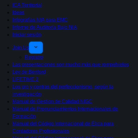
ICA Territorial
Ideas
Infografías NIA para EMC
Informe de Auditoría Bajo NIA
Iniciar sesión
Join Us
Registro
Las presentaciones son mucho más que rompehielos
Ley de Benford
LIFETIME 2
Los pro y contras del perfeccionismo, según la
investigación
Manual de Gestion de Calidad NIGC
Manual de Pronunciamientos Internacionales de
Formación
Manual del Código Internacional de Ética para
Contadores Profesionales