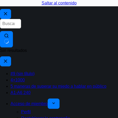
Saltar al contenido
Sin resultados
#9 (sin título)
4×1000
5 maneras de superar su miedo a hablar en público
A1-A6 240
Acceso de miembro
Perfil