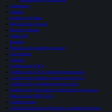
Restablecer la contraseña
Aceptación
Ajedres
Análisis de Pareto
Aplicaciones Assuran
Assuran Lifetime
Audio NIA
Benford
Biblioteca de Auditoría Assuran
Calculadora
Campus
Certificación ACCA
Certificación ACCA Auditoría Internacional
Certificación Auditoría Internacional ACCA
Certificación en Auditoria Internacional
Certificación Presentación Información Financiera
Internacional NIIF ACCA
Certificaciones
Chat Especialización Revisoría y Auditoría Forense